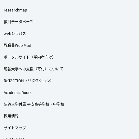
researchmap
教員データベース
webシラバス
教職員Web Mail
ポータルサイト（学内者向け）
龍谷大学への支援（寄付）について
ReTACTION（リタクション）
Academic Doors
龍谷大学付属 平安高等学校・中学校
採用情報
Twitter
Facebook
YouTube
サイトマップ