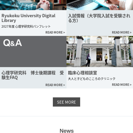
Ryukoku University Digital
入試情報（大学院入試を受験され
Library
る方）
2027年度 心理学研究科パンフレット
READ MORE >
READ MORE >
心理学研究科 博士後期課程 受
臨床心理相談室
験生FAQ
大人と子どものこころのクリニック
READ MORE >
READ MORE >
SEE MORE
News