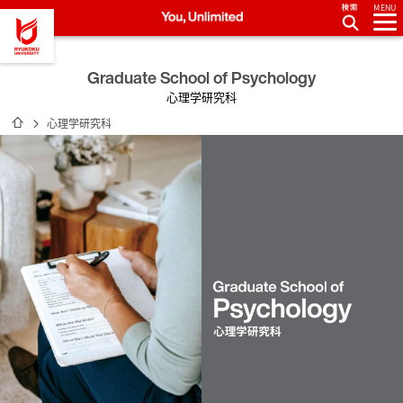
MENU
龍谷大学 You, Unlimited
Graduate School of Psychology
心理学研究科
ホーム
心理学研究科